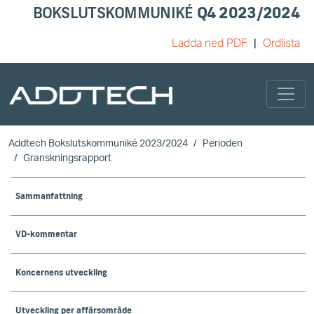
BOKSLUTSKOMMUNIKÉ
Q4 2023/2024
Ladda ned PDF
Ordlista
Skip to main content
Addtech Bokslutskommuniké 2023/2024
Perioden
Granskningsrapport
Sammanfattning
VD-kommentar
Koncernens utveckling
Utveckling per affärsområde