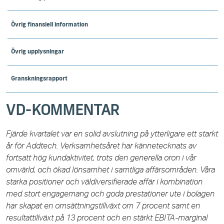
Övrig finansiell information
Övrig upplysningar
Granskningsrapport
VD-KOMMENTAR
Fjärde kvartalet var en solid avslutning på ytterligare ett starkt
år för Addtech. Verksamhetsåret har kännetecknats av
fortsatt hög kundaktivitet, trots den generella oron i vår
omvärld, och ökad lönsamhet i samtliga affärsområden. Våra
starka positioner och väldiversifierade affär i kombination
med stort engagemang och goda prestationer ute i bolagen
har skapat en omsättningstillväxt om 7 procent samt en
resultattillväxt på 13 procent och en stärkt EBITA-marginal