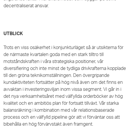
decentraliserat ansvar.
UTBLICK
Trots en viss osäkerhet i konjunkturläget så är utsikterna för
de närmaste kvartalen goda med en stark tilltro till
motståndskraften i våra strategiska positioner, vår
diversifiering och inte minst de tydliga drivkrafterna kopplade
till den gröna teknikomställningen. Den övergripande
kundaktiviteten fortsätter på hög nivå även om det finns en
avvaktan i investeringsviljan inom vissa segment. Vi går in i
det nya verksamhetsåret med välfyllda orderböcker av hög
kvalitet och en ambitiös plan för fortsatt tillväxt. Vår starka
balansräkning i kombination med vår relationsbaserade
process och en välfylld pipeline gör att vi förväntar oss att
bibehålla en hög förvärvstakt även framgent.