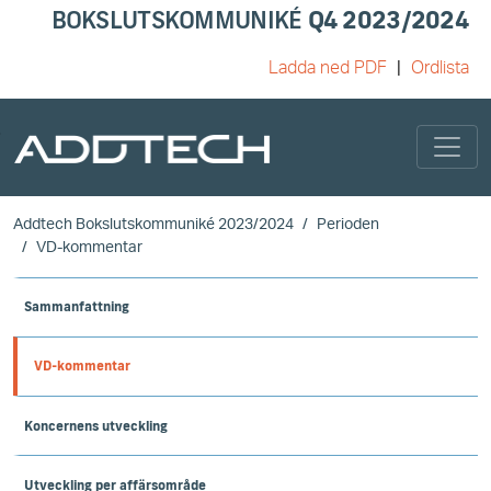
BOKSLUTSKOMMUNIKÉ
Q4 2023/2024
Ladda ned PDF
Ordlista
Skip to main content
Addtech Bokslutskommuniké 2023/2024
Perioden
VD-kommentar
Sammanfattning
VD-kommentar
Koncernens utveckling
Utveckling per affärsområde