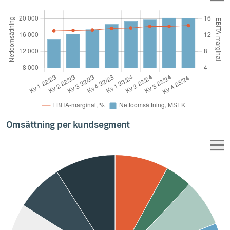
Omsättning per kundsegment