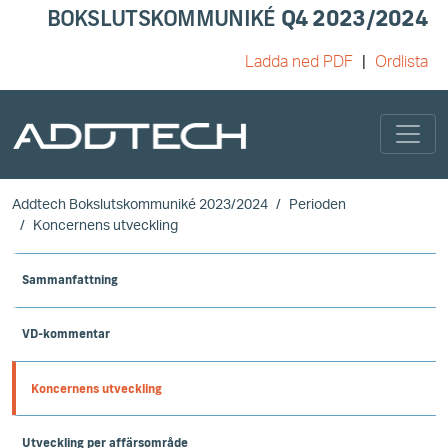
BOKSLUTSKOMMUNIKÉ
Q4 2023/2024
Ladda ned PDF
Ordlista
Skip to main content
Addtech Bokslutskommuniké 2023/2024
Perioden
Koncernens utveckling
Sammanfattning
VD-kommentar
Koncernens utveckling
Utveckling per affärsområde