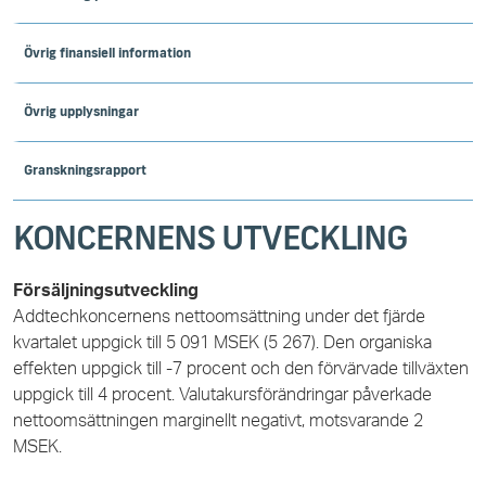
Övrig finansiell information
Övrig upplysningar
Granskningsrapport
KONCERNENS UTVECKLING
Försäljningsutveckling
Addtechkoncernens nettoomsättning under det fjärde
kvartalet uppgick till 5 091 MSEK (5 267).
Den
organiska
effekten uppgick till -7 procent och den förvärvade tillväxten
uppgick till 4 procent. Valutakursförändringar påverkade
nettoomsättningen marginellt negativt, motsvarande 2
MSEK.