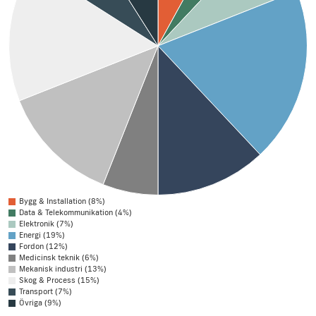
Bygg & Installation (8%)
Data & Telekommunikation (4%)
Elektronik (7%)
Energi (19%)
Fordon (12%)
Medicinsk teknik (6%)
Mekanisk industri (13%)
Skog & Process (15%)
Transport (7%)
Övriga (9%)