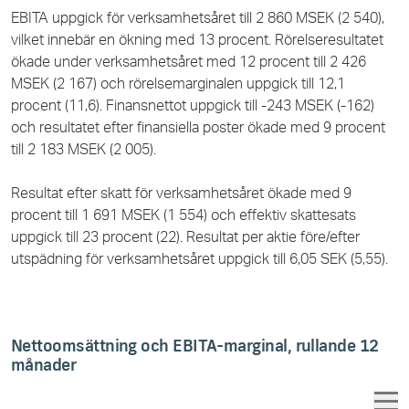
EBITA uppgick för verksamhetsåret till 2 860 MSEK (2 540),
vilket innebär en ökning med 13 procent.
Rörelseresultatet
ökade under verksamhetsåret med 12 procent till 2 426
MSEK (2 167) och rörelsemarginalen uppgick till 12,1
procent (11,6). Finansnettot uppgick till -243 MSEK (-162)
och resultatet efter finansiella poster ökade med
9
procent
till 2 183 MSEK (2 005).
Resultat efter skatt för verksamhetsåret ökade med 9
procent till 1 691 MSEK (1 554) och effektiv skattesats
uppgick till 23 procent (22). Resultat per aktie före/efter
utspädning för verksamhetsåret uppgick till 6,05 SEK (5,55).
Nettoomsättning och EBITA-marginal, rullande 12
månader