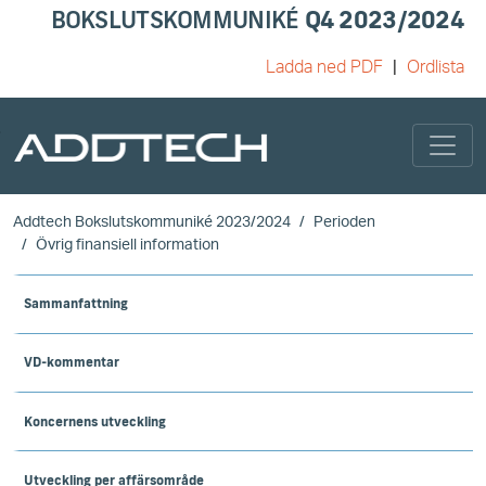
BOKSLUTSKOMMUNIKÉ
Q4 2023/2024
Ladda ned PDF
Ordlista
Skip to main content
Addtech Bokslutskommuniké 2023/2024
Perioden
Övrig finansiell information
Sammanfattning
VD-kommentar
Koncernens utveckling
Utveckling per affärsområde