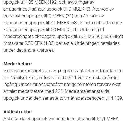
uppgick till 188 MSEK (192) och avyttringar av
anläggningstillgångar uppgick till 9 MSEK (9). Återköp av
egna aktier uppgick till 0 MSEK (31) och återköp av
köpoptioner uppgick till 41 MSEK (58). Inlösta och utfärdade
köpoptioner uppgick till 50 MSEK (41). Utdelning till
moderbolagets aktieägare uppgick till 674 MSEK (485), vilket
motsvarar 2,50 SEK (1,80) per aktie. Utdelningen betalades
under det andra kvartalet.
Medarbetare
Vid räkenskapsårets utgång uppgick antalet medarbetare till
4 175, vilket kan jämföras med 3 911 vid räkenskapsårets
ingång. Under räkenskapsåret har genomförda förvärv ökat
antalet medarbetare med 221. Medelantalet anställda
uppgick under den senaste tolvmånadersperioden till 4 109.
Aktiestruktur
Aktiekapitalet uppgick vid periodens utgång till 51,1 MSEK.