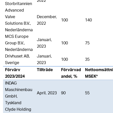
2022
Storbritannien
Advanced
Valve
December,
100
140
Solutions B.V.,
2022
Nederländerna
MCS Europe
Januari,
Group B.V.,
100
75
2023
Nederländerna
Drivhuset AB,
Januari,
100
35
Sverige
2023
Förvärv
Tillträde
Förvärvad
Nettoomsättni
2023/2024
andel, %
MSEK*
INDAG
Maschinenbau
April, 2023
90
55
GmbH,
Tyskland
Clyde Holding