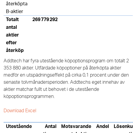
återköpta
B-aktier
Totalt
269 779 292
antal
aktier
efter
återköp
Addtech har fyra utestående köpoptionsprogram om totalt 2
353 880 aktier. Utfärdade köpoptioner på återköpta aktier
medför en utspädningseffekt på cirka 0,1 procent under den
senaste tolvmånadersperioden. Addtechs eget innehav av
aktier matchar fullt ut behovet i de utestående
köpoptionsprogrammen.
Download Excel
Utestående
Antal
Motsvarande
Andel
Lösenku