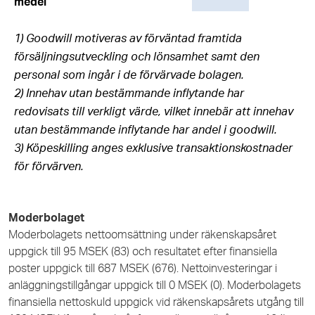
medel
1) Goodwill motiveras av förväntad framtida
försäljningsutveckling och lönsamhet samt den
personal som ingår i de förvärvade bolagen.
2) Innehav utan bestämmande inflytande har
redovisats till verkligt värde, vilket innebär att innehav
utan bestämmande inflytande har andel i goodwill.
3) Köpeskilling anges exklusive transaktionskostnader
för förvärven.
Moderbolaget
Moderbolagets nettoomsättning under räkenskapsåret
uppgick till 95 MSEK (83) och resultatet efter finansiella
poster uppgick till 687 MSEK (676). Nettoinvesteringar i
anläggningstillgångar uppgick till 0 MSEK (0). Moderbolagets
finansiella nettoskuld uppgick vid räkenskapsårets utgång till