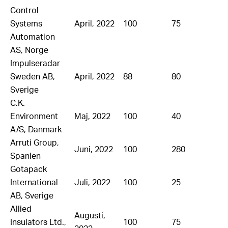
Control
Systems
April, 2022
100
75
Automation
AS, Norge
Impulseradar
Sweden AB,
April, 2022
88
80
Sverige
C.K.
Environment
Maj, 2022
100
40
A/S, Danmark
Arruti Group,
Juni, 2022
100
280
Spanien
Gotapack
International
Juli, 2022
100
25
AB, Sverige
Allied
Augusti,
Insulators Ltd.,
100
75