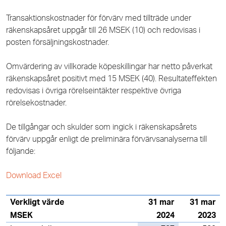
Transaktionskostnader för förvärv med tillträde under
räkenskapsåret uppgår till 26 MSEK (10) och redovisas i
posten försäljningskostnader.
Omvärdering av villkorade köpeskillingar har netto påverkat
räkenskapsåret positivt med 15 MSEK (40). Resultateffekten
redovisas i övriga rörelseintäkter respektive övriga
rörelsekostnader.
De tillgångar och skulder som ingick i räkenskapsårets
förvärv uppgår enligt de preliminära förvärvsanalyserna till
följande:
Download Excel
Verkligt värde
31 mar
31 mar
MSEK
2024
2023