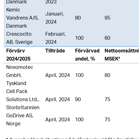
Danmark
2023
Kemic
Januari,
Vandrens A/S,
80
95
2024
Danmark
Crescocito
Februari,
100
60
AB, Sverige
2024
Förvärv
Tillträde
Förvärvad
Nettoomsättni
2024/2025
andel, %
MSEK*
Novomotec
GmbH,
April, 2024
100
80
Tyskland
Cell Pack
Solutions Ltd.,
April, 2024
90
75
Storbritannien
GoDrive AS,
April, 2024
100
75
Norge