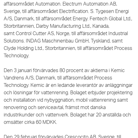
affärsområdet Automation. Electrum Automation AB,
Sverige, till affärsområdet Electrification. S. Tygesen Energi
A/S, Danmark, till affärsområdet Energy. Feritech Global Ltd.,
Storbritannien, Darby Manufacturing Ltd., Kanada,
samt Control Cutter AS, Norge, till affärsområdet Industrial
Solutions. INDAG Maschinenbau GmbH, Tyskland, samt
Clyde Holding Ltd., Storbritannien, till affärsområdet Process
Technology.
Den 3 januari förvärvades 80 procent av aktierna i Kemic
Vandrens A/S, Danmark, till affärsområdet Process
Technology. Kemic är en ledande leverantör av anläggningar
och lösningar för vattenrening. Bolaget erbjuder projektering
och installation vid nybyggnation, mobil vattenrening samt
renovering och serviceavtal, främst mot danska
industrikunder och vattenverk. Bolaget har 20 anställda och
omsätter cirka 60 MDKK.
Den 29 februari förvärvades Crescocito AB, Sverige, till