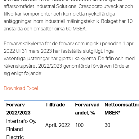
affärsområdet Industrial Solutions. Crescocito utvecklar och
tillverkar komponenter och kompletta nyckelfärdiga
anläggningar inom industriell målningsteknik. Bolaget har 10
anställda och omsätter cirka 60 MSEK.
Förvärvskalkylerna för de förvärv som ingick i perioden 1 april
2022 till 31 mars 2023 har fastställts slutgiltigt. Inga
väsentliga justeringar har gjorts i kalkylerna. De från och med
räkenskapsåret 2022/2023 genomförda förvärven fördelar
sig enligt följande:
Download Excel
Förvärv
Tillträde
Förvärvad
Nettoomsättni
2022/2023
andel, %
MSEK*
Intertrafo Oy,
April, 2022
100
30
Finland
Electric